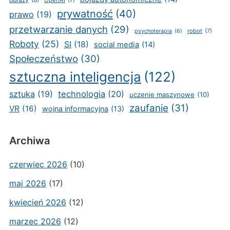
OpenAI
(7)
prywatność
(40)
prawo
(19)
przetwarzanie danych
(29)
robot
(7)
psychoterapia
(6)
Roboty
(25)
SI
(18)
social media
(14)
Społeczeństwo
(30)
sztuczna inteligencja
(122)
sztuka
(19)
technologia
(20)
uczenie maszynowe
(10)
zaufanie
(31)
VR
(16)
wojna informacyjna
(13)
Archiwa
czerwiec 2026
(10)
maj 2026
(17)
kwiecień 2026
(12)
marzec 2026
(12)