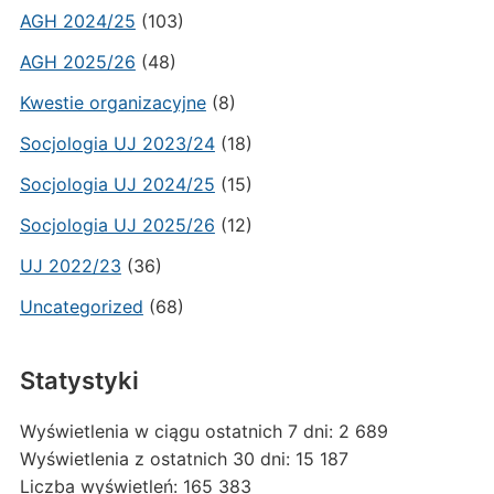
AGH 2024/25
(103)
AGH 2025/26
(48)
Kwestie organizacyjne
(8)
Socjologia UJ 2023/24
(18)
Socjologia UJ 2024/25
(15)
Socjologia UJ 2025/26
(12)
UJ 2022/23
(36)
Uncategorized
(68)
Statystyki
Wyświetlenia w ciągu ostatnich 7 dni:
2 689
Wyświetlenia z ostatnich 30 dni:
15 187
Liczba wyświetleń:
165 383