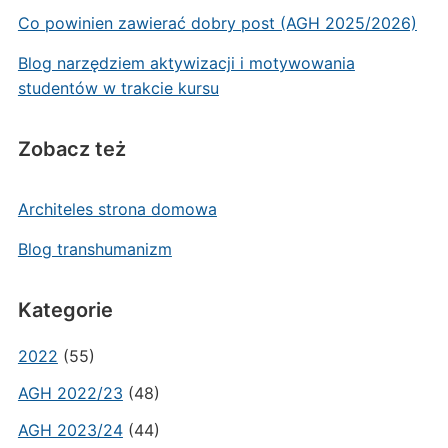
Co powinien zawierać dobry post (AGH 2025/2026)
Blog narzędziem aktywizacji i motywowania
studentów w trakcie kursu
Zobacz też
Architeles strona domowa
Blog transhumanizm
Kategorie
2022
(55)
AGH 2022/23
(48)
AGH 2023/24
(44)