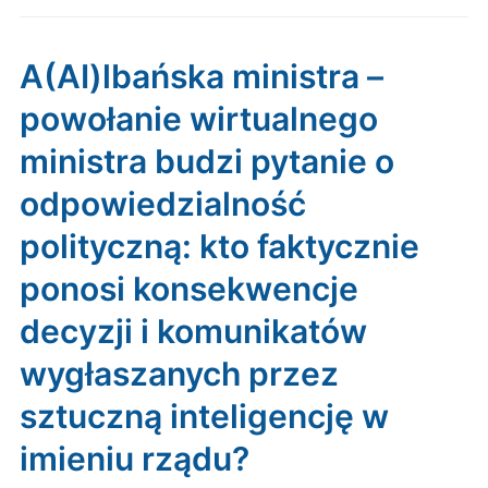
A(AI)lbańska ministra –
powołanie wirtualnego
ministra budzi pytanie o
odpowiedzialność
polityczną: kto faktycznie
ponosi konsekwencje
decyzji i komunikatów
wygłaszanych przez
sztuczną inteligencję w
imieniu rządu?